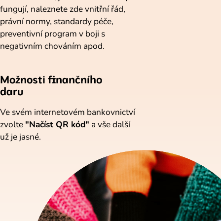
fungují, naleznete zde vnitřní řád,
právní normy, standardy péče,
preventivní program v boji s
negativním chováním apod.
Možnosti finančního
daru
Ve svém internetovém bankovnictví
zvolte
"Načíst QR kód"
a vše další
už je jasné.