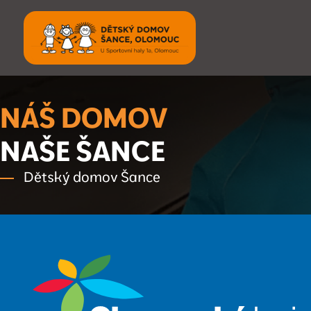
Přejít
k
hlavnímu
obsahu
NÁŠ DOMOV
NAŠE ŠANCE
Dětský domov Šance