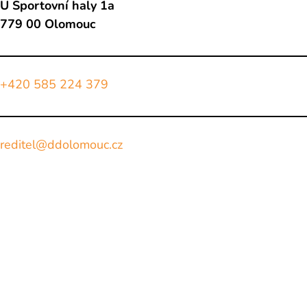
U Sportovní haly 1a
779 00 Olomouc
+420 585 224 379
reditel@ddolomouc.cz